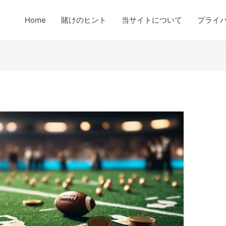
Home
賭けのヒント
当サイトについて
プライ