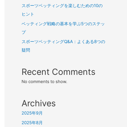
スポーツベッティングを楽しむための10の
ヒント
ベッティング戦略の基本を学ぶ5つのステッ
プ
スポーツベッティングQ&A：よくある8つの
疑問
Recent Comments
No comments to show.
Archives
2025年9月
2025年8月