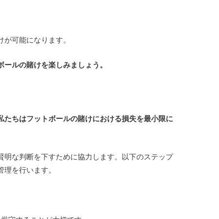
けが可能になります。
ボールの賭けを楽しみましょう。
私たちはフットボールの賭けにおける損失を最小限に
賢明な判断を下すために協力します。以下のステップ
管理を行います。