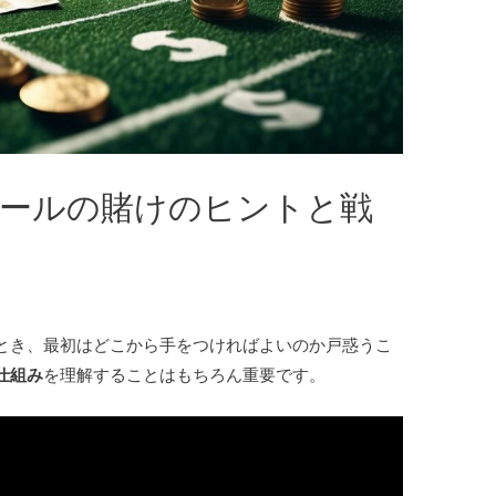
ールの賭けのヒントと戦
とき、最初はどこから手をつければよいのか戸惑うこ
仕組み
を理解することはもちろん重要です。