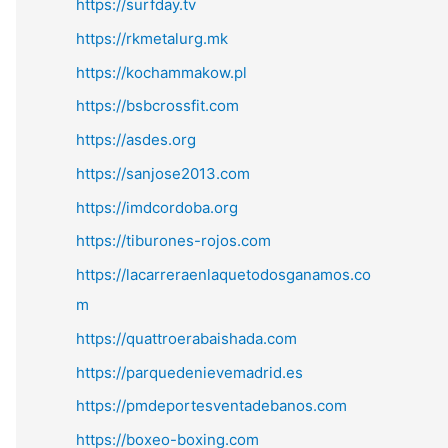
https://surfday.tv
https://rkmetalurg.mk
https://kochammakow.pl
https://bsbcrossfit.com
https://asdes.org
https://sanjose2013.com
https://imdcordoba.org
https://tiburones-rojos.com
https://lacarreraenlaquetodosganamos.co
m
https://quattroerabaishada.com
https://parquedenievemadrid.es
https://pmdeportesventadebanos.com
https://boxeo-boxing.com