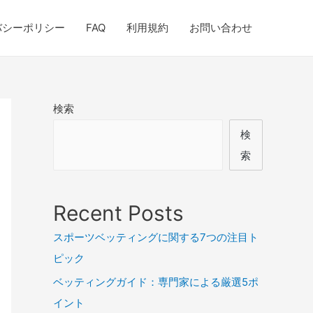
バシーポリシー
FAQ
利用規約
お問い合わせ
検索
検
索
Recent Posts
スポーツベッティングに関する7つの注目ト
ピック
ベッティングガイド：専門家による厳選5ポ
イント