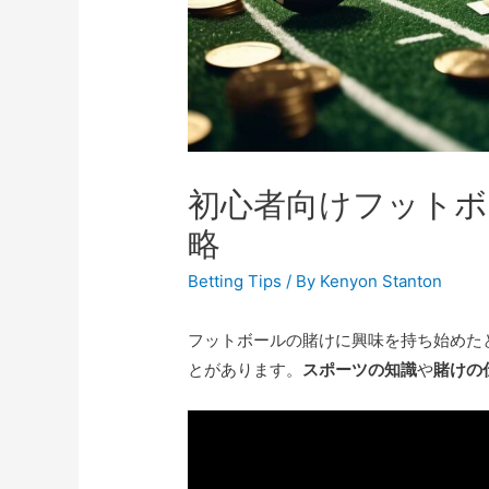
初心者向けフットボ
略
Betting Tips
/ By
Kenyon Stanton
フットボールの賭けに興味を持ち始めた
とがあります。
スポーツの知識
や
賭けの