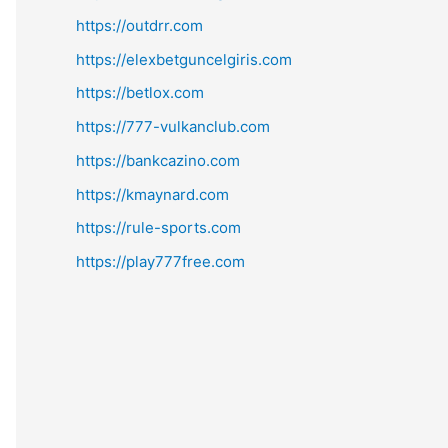
https://outdrr.com
https://elexbetguncelgiris.com
https://betlox.com
https://777-vulkanclub.com
https://bankcazino.com
https://kmaynard.com
https://rule-sports.com
https://play777free.com