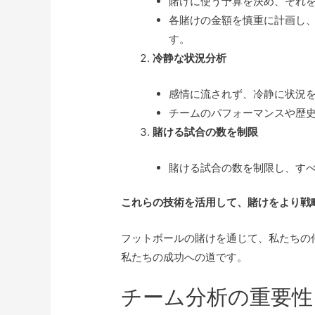
賭けに使う予算を決め、それ
各賭けの金額を慎重に計画し
す。
冷静な状況分析
感情に流されず、冷静に状況
チームのパフォーマンスや歴
賭ける試合の数を制限
賭ける試合の数を制限し、す
これらの技術を活用して、賭けをより戦
フットボールの賭けを通じて、私たちの
私たちの成功への道です。
チーム分析の重要性