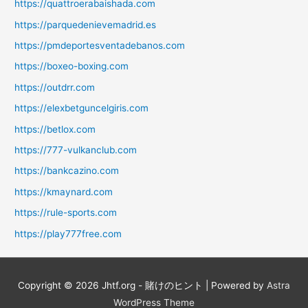
https://quattroerabaishada.com
https://parquedenievemadrid.es
https://pmdeportesventadebanos.com
https://boxeo-boxing.com
https://outdrr.com
https://elexbetguncelgiris.com
https://betlox.com
https://777-vulkanclub.com
https://bankcazino.com
https://kmaynard.com
https://rule-sports.com
https://play777free.com
Copyright © 2026
Jhtf.org - 賭けのヒント
| Powered by
Astra
WordPress Theme