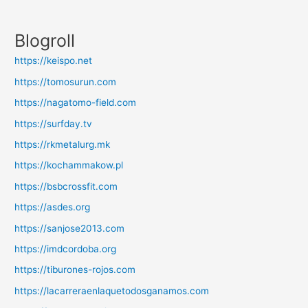
Blogroll
https://keispo.net
https://tomosurun.com
https://nagatomo-field.com
https://surfday.tv
https://rkmetalurg.mk
https://kochammakow.pl
https://bsbcrossfit.com
https://asdes.org
https://sanjose2013.com
https://imdcordoba.org
https://tiburones-rojos.com
https://lacarreraenlaquetodosganamos.com