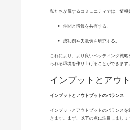
私たちが属するコミュニティでは、情報
仲間と情報を共有する。
成功例や失敗例を研究する。
これにより、より良いベッティング戦略
られる環境を作り上げることができます
インプットとアウ
インプットとアウトプットのバランス
インプットとアウトプットのバランスを
きます。まず、以下の点に注目しましょ