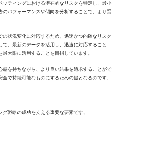
ベッティングにおける潜在的なリスクを特定し、最小
去のパフォーマンスや傾向を分析することで、より賢
での状況変化に対応するため、迅速かつ的確なリスク
して、最新のデータを活用し、迅速に対応すること
を最大限に活用することを目指しています。
心感を持ちながら、より良い結果を追求することがで
安全で持続可能なものにするための鍵となるのです。
ング戦略の成功を支える重要な要素です。