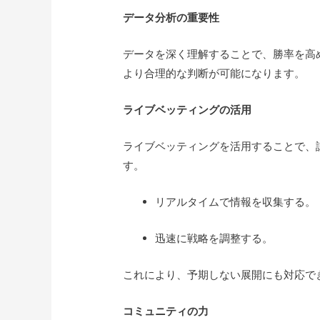
データ分析の重要性
データを深く理解することで、勝率を高
より合理的な判断が可能になります。
ライブベッティングの活用
ライブベッティングを活用することで、
す。
リアルタイムで情報を収集する。
迅速に戦略を調整する。
これにより、予期しない展開にも対応で
コミュニティの力