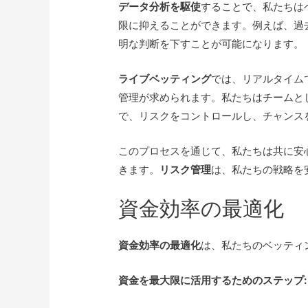
データ分析を駆使
することで、私たちは
限に抑えることができます。例えば、過
明な判断を下すことが可能になります。
ライブベッティング
では、リアルタイム
管理が求められます。私たちはチームと
で、リスクをコントロールし、チャンス
このプロセスを通じて、私たちは共に安
きます。
リスク管理
は、私たちの戦略を
資金効率の最適化
資金効率の最適化
は、私たちのベッティ
資金を最大限に活用するためのステップ: