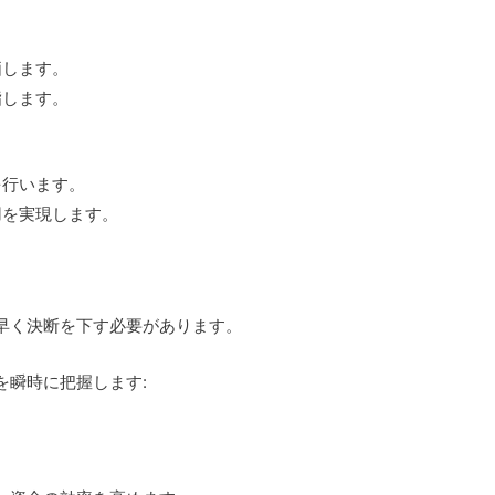
価します。
指します。
を行います。
用を実現します。
早く決断を下す必要があります。
を瞬時に把握します: