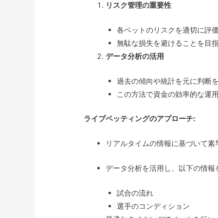
リスク管理の重要性
各ベットのリスクを適切に評
無駄な損失を避けることを目
データ分析の活用
過去の傾向や統計を元に判断
この方法で資金の効率的な運
ライブベッティングのアプローチ:
リアルタイムの情報に基づいて素
データ分析を活用し、以下の情報
試合の流れ
選手のコンディション