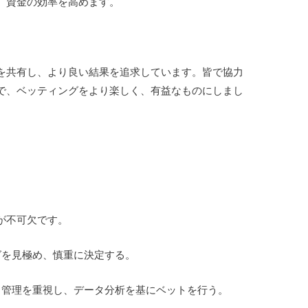
、資金の効率を高めます。
を共有し、より良い結果を追求しています。皆で協力
で、ベッティングをより楽しく、有益なものにしまし
が不可欠です。
グを見極め、慎重に決定する。
スク管理を重視し、データ分析を基にベットを行う。