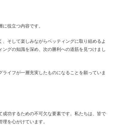
層に役立つ内容です。
く、そして楽しみながらベッティングに取り組めるよ
ィングの知識を深め、次の勝利への道筋を見つけまし
グライフが一層充実したものになることを願っていま
て成功するための不可欠な要素です。私たちは、皆で
管理を心がけています。