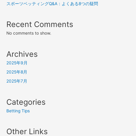
スポーツベッティングQ&A：よくある8つの疑問
レ
ン
ド
Recent Comments
7
No comments to show.
選
Archives
2025年9月
2025年8月
2025年7月
Categories
Betting Tips
Other Links