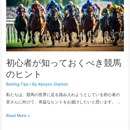
ッ
テ
ィ
ン
グ
で
避
け
初心者が知っておくべき競馬
た
い
のヒント
6
つ
Betting Tips
/ By
Kenyon Stanton
の
私たちは、競馬の世界に足を踏み入れようとしている初心者の
よ
皆さんに向けて、有益なヒントをお届けしたいと思います。 …
く
あ
初
Read More »
る
心
誤
者