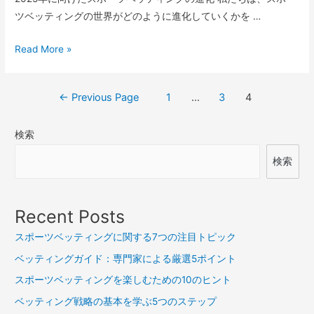
つ
ツベッティングの世界がどのように進化していくかを …
の
基
2025
Read More »
本
年
注
投
←
Previous Page
1
…
3
4
目
稿
の
検索
ス
ナ
ポ
ビ
検索
ー
ゲ
ツ
ー
ベ
Recent Posts
ッ
シ
スポーツベッティングに関する7つの注目トピック
テ
ョ
ベッティングガイド：専門家による厳選5ポイント
ィ
ン
ン
スポーツベッティングを楽しむための10のヒント
グ
ベッティング戦略の基本を学ぶ5つのステップ
ト