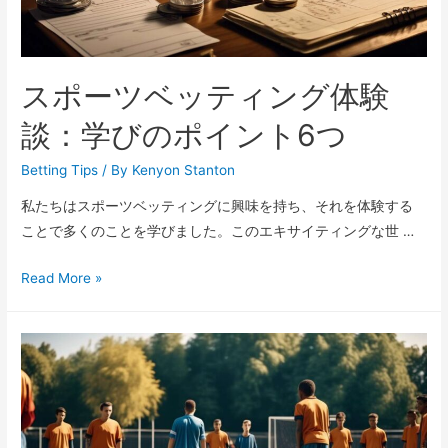
り
た
い
スポーツベッティング体験
ベ
ッ
談：学びのポイント6つ
テ
ィ
Betting Tips
/ By
Kenyon Stanton
ン
私たちはスポーツベッティングに興味を持ち、それを体験する
グ
ことで多くのことを学びました。このエキサイティングな世 …
ガ
イ
ス
Read More »
ド
ポ
8
ー
つ
ツ
ベ
ッ
テ