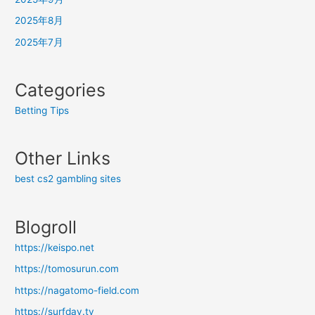
2025年8月
2025年7月
Categories
Betting Tips
Other Links
best cs2 gambling sites
Blogroll
https://keispo.net
https://tomosurun.com
https://nagatomo-field.com
https://surfday.tv