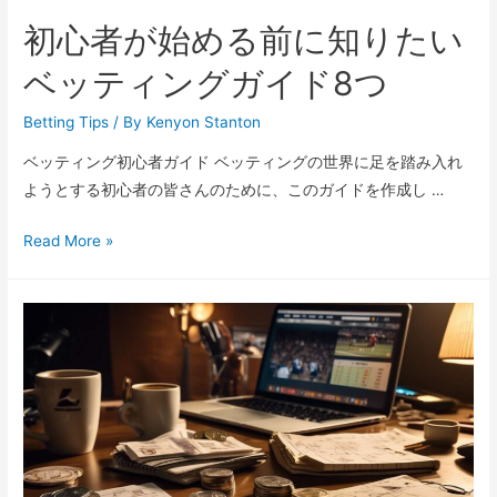
初心者が始める前に知りたい
ベッティングガイド8つ
Betting Tips
/ By
Kenyon Stanton
ベッティング初心者ガイド ベッティングの世界に足を踏み入れ
ようとする初心者の皆さんのために、このガイドを作成し …
初
Read More »
心
者
が
始
め
る
前
に
知